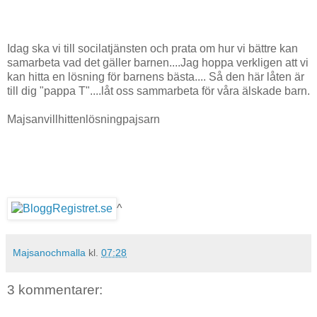
Idag ska vi till socilatjänsten och prata om hur vi bättre kan
samarbeta vad det gäller barnen....Jag hoppa verkligen att vi
kan hitta en lösning för barnens bästa.... Så den här låten är
till dig "pappa T"....låt oss sammarbeta för våra älskade barn.
Majsanvillhittenlösningpajsarn
^
Majsanochmalla
kl.
07:28
3 kommentarer: