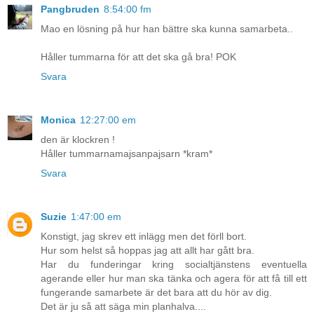
Pangbruden
8:54:00 fm
Mao en lösning på hur han bättre ska kunna samarbeta..
Håller tummarna för att det ska gå bra! POK
Svara
Monica
12:27:00 em
den är klockren !
Håller tummarnamajsanpajsarn *kram*
Svara
Suzie
1:47:00 em
Konstigt, jag skrev ett inlägg men det förll bort.
Hur som helst så hoppas jag att allt har gått bra.
Har du funderingar kring socialtjänstens eventuella
agerande eller hur man ska tänka och agera för att få till ett
fungerande samarbete är det bara att du hör av dig.
Det är ju så att säga min planhalva....