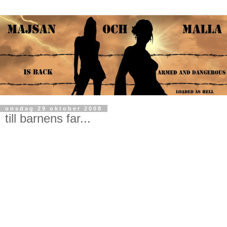
onsdag 29 oktober 2008
till barnens far...