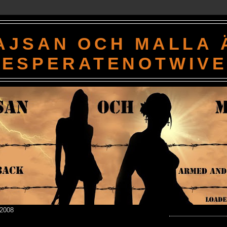
AJSAN OCH MALLA 
DESPERATENOTWIV
 2008