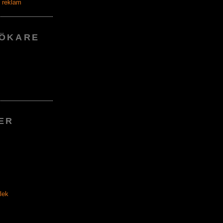
ÖKARE
ER
lek