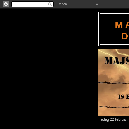
M
fredag 22 februari