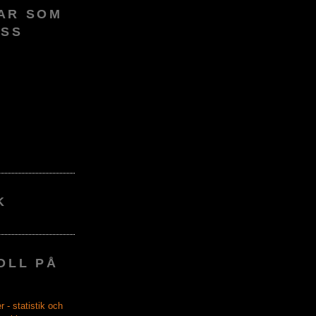
AR SOM
OSS
K
OLL PÅ