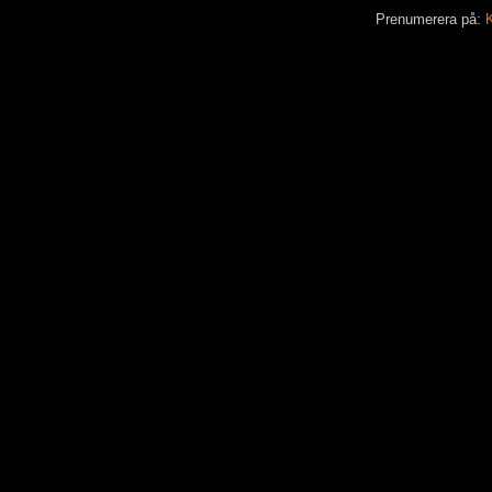
Prenumerera på:
K