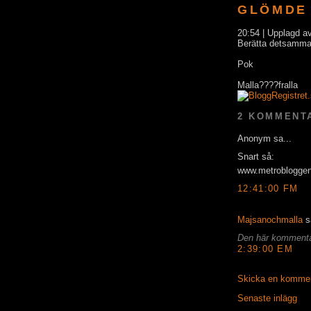
GLÖMDE 
20:54 | Upplagd 
Berätta detsamma 
Pok
Malla????fralla
2 KOMMENT
Anonym sa...
Snart så:
www.metrobloggen.
12:41:00 FM
Majsanochmalla
sa
Den här kommentar
2:39:00 EM
Skicka en komme
Senaste inlägg