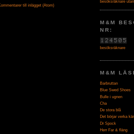
ommentarer till inlägget (Atom)
M&M BES
NR:
besöksräknare
M&M LÄS
Barbruttan
Blue Swed Shoes
Bulle i ugnen
Cha
De stora blå
Det börjar verka kär
Dr Spock
Herr Far & fläng